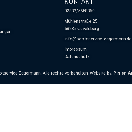
KONTAKT
02332/5558360
Mühlenstraße 25
58285 Gevelsberg
tungen
info@bootsservice-eggermann.de
Impressum
Datenschutz
otservice Eggermann
, Alle rechte vorbehalten. Website by:
Pinien A